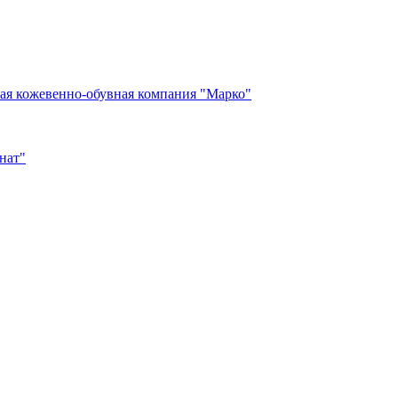
ая кожевенно-обувная компания "Марко"
нат"