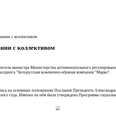
рании с коллективом
ании с коллективом
ститель министра Министерства антимонопольного регулировани
олдинга "Белорусская кожевенно-обувная компания "Марко".
ась на основных положениях Послания Президента Александра Л
го года. Именно на нём была утверждена Программа социально-