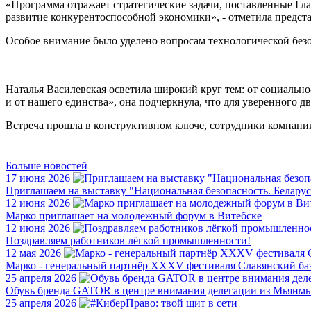
«Программа отражает стратегические задачи, поставленные Гла
развитие конкурентоспособной экономики», - отметила предст
Особое внимание было уделено вопросам технологической безо
Наталья Василевская осветила широкий круг тем: от социально-
и от нашего единства», она подчеркнула, что для уверенного 
Встреча прошла в конструктивном ключе, сотрудники компани
Больше новостей
17 июня 2026
Приглашаем на выставку "Национальная безопасность. Беларус
12 июня 2026
Марко приглашает на молодежный форум в Витебске
12 июня 2026
Поздравляем работников лёгкой промышленности!
12 мая 2026
Марко - генеральный партнёр XXXV фестиваля Славянский баз
25 апреля 2026
Обувь бренда GATOR в центре внимания делегации из Мьянм
25 апреля 2026