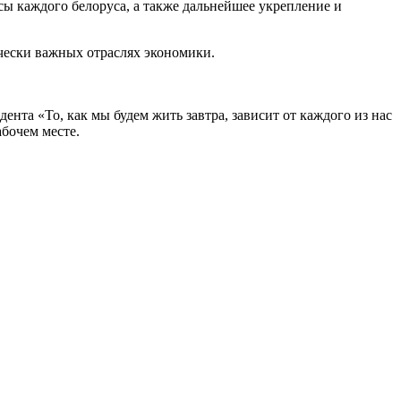
сы каждого белоруса, а также дальнейшее укрепление и
чески важных отраслях экономики.
нта «То, как мы будем жить завтра, зависит от каждого из нас
абочем месте.