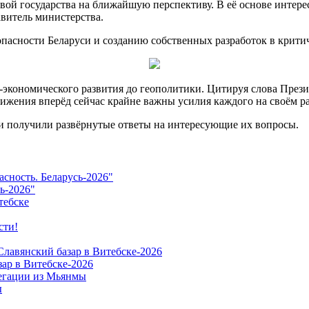
вой государства на ближайшую перспективу. В её основе интере
авитель министерства.
пасности Беларуси и созданию собственных разработок в крити
экономического развития до геополитики. Цитируя слова Президе
движения вперёд сейчас крайне важны усилия каждого на своём р
и получили развёрнутые ответы на интересующие их вопросы.
ь-2026"
ар в Витебске-2026
ы