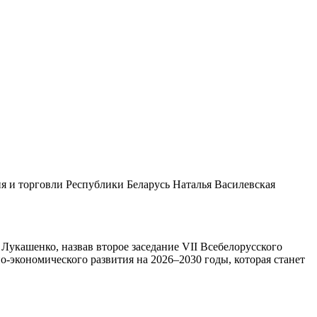
я и торговли Республики Беларусь Наталья Василевская
укашенко, назвав второе заседание VII Всебелорусского
экономического развития на 2026–2030 годы, которая станет