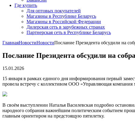
Где купить
Для оптовых покупателей
Магазины в Республике Беларусь
Магазины в Российской Федерации
Дилерская сеть в зарубежных странах
Партнерская сеть в Республике Беларусь
Главная
Новости
Новости
Послание Президента обсудили на соб
Послание Президента обсудили на собр
15.01.2026
15 января в рамках единого дня информирования первый заме
провела встречу с коллективом ООО «Управляющая компания х
В своём выступлении Наталья Василевская подробно остановил
народного собрания важнейшим политическим событием прошло
главным ориентиром на предстоящую пятилетку.