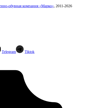
енно-обувная компания «Марко»
,
2011-2026
Telegram
Tiktok