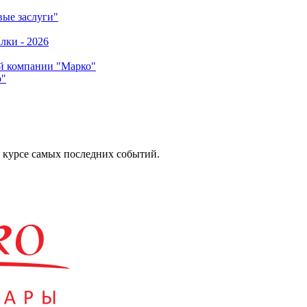
о"
 курсе самых последних событий.