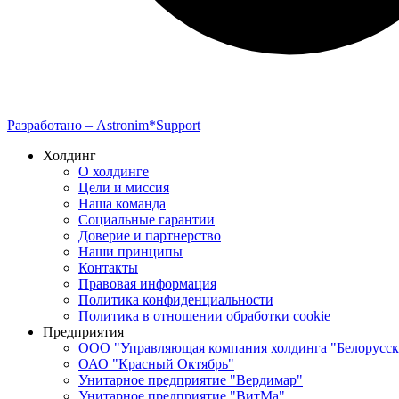
Разработано –
Astronim*Support
Холдинг
О холдинге
Цели и миссия
Наша команда
Социальные гарантии
Доверие и партнерство
Наши принципы
Контакты
Правовая информация
Политика конфиденциальности
Политика в отношении обработки cookie
Предприятия
ООО "Управляющая компания холдинга "Белорусск
ОАО "Красный Октябрь"
Унитарное предприятие "Вердимар"
Унитарное предприятие "ВитМа"