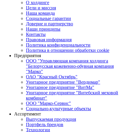
О холдинге
Цели и миссия
Наша команда
Социальные гарантии
Доверие и партнерство
Наши принципы
Контакты
Правовая информация
Политика конфиденциальности
Политика в отношении обработки cookie
Предприятия
ООО "Управляющая компания холдинга
"Белорусская кожевенно-обувная компания
"Марко"
ОАО "Красный Октябрь"
Унитарное предприятие "Вердимар"
Унитарное предприятие "ВитМа"
Унитарное предприятие "Витебский меховой
комбинат"
ООО "Марко-Сервис"
Социально-культурные объекты
Ассортимент
Выпускаемая продукция
Портфель брендов
Технологии