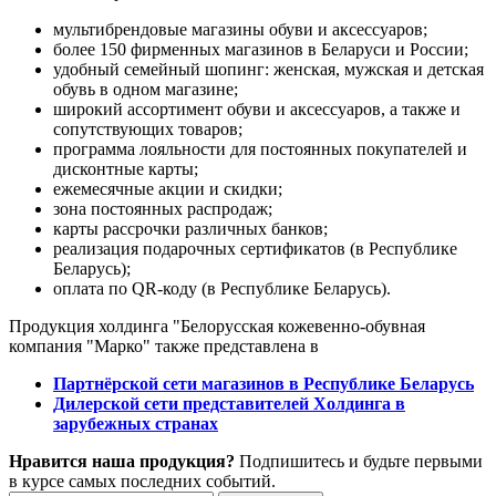
мультибрендовые магазины обуви и аксессуаров;
более 150 фирменных магазинов в Беларуси и России;
удобный семейный шопинг: женская, мужская и детская
обувь в одном магазине;
широкий ассортимент обуви и аксессуаров, а также и
сопутствующих товаров;
программа лояльности для постоянных покупателей и
дисконтные карты;
ежемесячные акции и скидки;
зона постоянных распродаж;
карты рассрочки различных банков;
реализация подарочных сертификатов (в Республике
Беларусь);
оплата по QR-коду (в Республике Беларусь).
Продукция холдинга "Белорусская кожевенно-обувная
компания "Марко" также представлена в
Партнёрской сети магазинов в Республике Беларусь
Дилерской сети представителей Холдинга
в
зарубежных странах
Нравится наша продукция?
Подпишитесь и будьте первыми
в курсе самых последних событий.