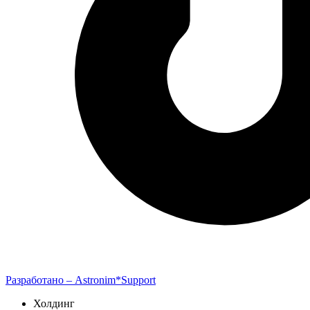
Разработано –
Astronim*Support
Холдинг