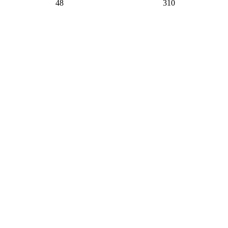
48
310