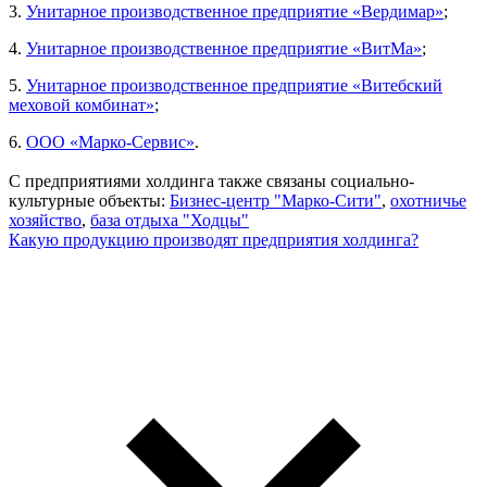
3.
Унитарное производственное предприятие «Вердимар»
;
4.
Унитарное производственное предприятие «ВитМа»
;
5.
Унитарное производственное предприятие «Витебский
меховой комбинат»
;
6.
ООО «Марко-Сервис»
.
С предприятиями холдинга также связаны социально-
культурные объекты:
Бизнес-центр "Марко-Сити"
,
охотничье
хозяйство
,
база отдыха "Ходцы"
Какую продукцию производят предприятия холдинга?