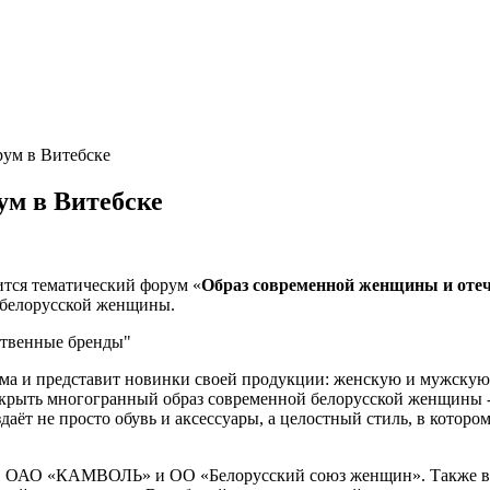
ум в Витебске
м в Витебске
ится тематический форум «
Образ современной женщины и оте
 белорусской женщины.
ма и представит новинки своей продукции: женскую и мужскую о
скрыть многогранный образ современной белорусской женщины - 
ёт не просто обувь и аксессуары, а целостный стиль, в которо
 ОАО «КАМВОЛЬ» и ОО «Белорусский союз женщин». Также в 