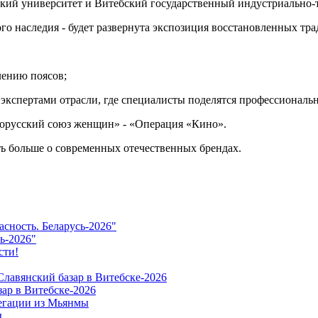
кий университет и Витебский государственный индустриально-
о наследия - будет развернута экспозиция восстановленных тр
лению поясов;
 экспертами отрасли, где специалисты поделятся профессиональн
лорусский союз женщин» - «Операция «Кино».
ать больше о современных отечественных брендах.
ь-2026"
ар в Витебске-2026
ы