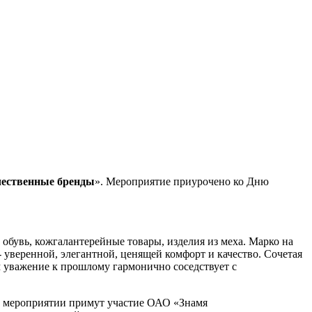
чественные бренды
». Мероприятие приурочено ко Дню
бувь, кожгалантерейные товары, изделия из меха. Марко на
уверенной, элегантной, ценящей комфорт и качество. Сочетая
м уважение к прошлому гармонично соседствует с
мероприятии примут участие ОАО «Знамя