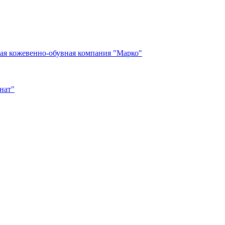
ая кожевенно-обувная компания "Марко"
нат"