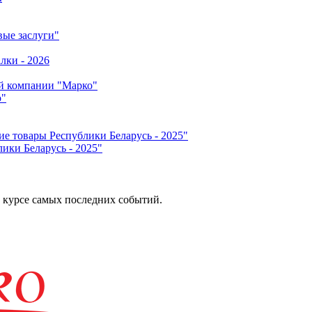
о"
ики Беларусь - 2025"
 курсе самых последних событий.