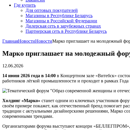
Где купить
Для оптовых покупателей
Магазины в Республике Беларусь
Магазины в Российской Федерации
Дилерская сеть в зарубежных странах
Партнерская сеть в Республике Беларусь
Главная
Новости
Новости
Марко приглашает на молодежный фор
Марко приглашает на молодежный фору
12.06.2026
14 июня 2026 года в 14:00
в Концертном зале «Витебск» состо
работников лёгкой промышленности и проходит в рамках Года
Холдинг «Марко»
станет одним из ключевых участников фору
своём примере покажет, как отечественный бренд помогает ра
традиции с актуальными дизайнерскими решениями, Марко созда
современными трендами.
Организаторами форума выступают концерн «БЕЛЛЕГПРОМ»,