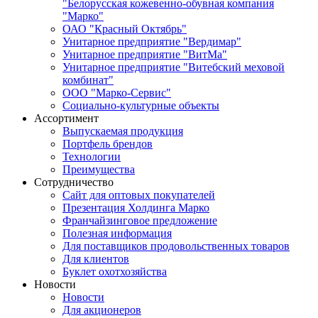
"Белорусская кожевенно-обувная компания
"Марко"
ОАО "Красный Октябрь"
Унитарное предприятие "Вердимар"
Унитарное предприятие "ВитМа"
Унитарное предприятие "Витебский меховой
комбинат"
ООО "Марко-Сервис"
Социально-культурные объекты
Ассортимент
Выпускаемая продукция
Портфель брендов
Технологии
Преимущества
Сотрудничество
Сайт для оптовых покупателей
Презентация Холдинга Марко
Франчайзинговое предложение
Полезная информация
Для поставщиков продовольственных товаров
Для клиентов
Буклет охотхозяйства
Новости
Новости
Для акционеров